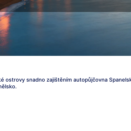
ké ostrovy snadno zajištěním autopůjčovna Spanels
nělsko.