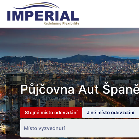
Půjčovna Aut Španě
Stejné místo odevzdání
Jiné místo odevzdání