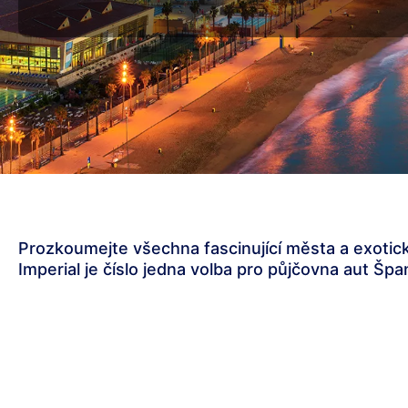
Prozkoumejte všechna fascinující města a exotic
Imperial je číslo jedna volba pro půjčovna aut Špa