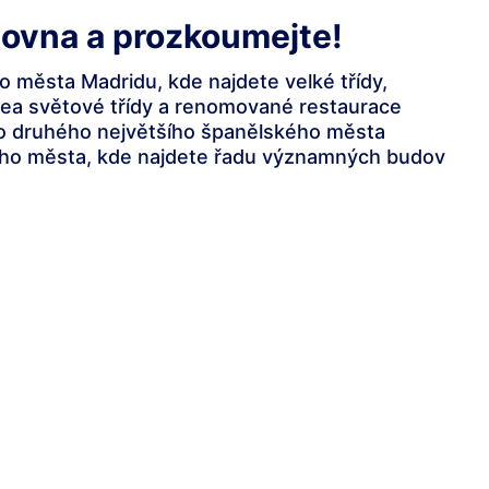
čovna a prozkoumejte!
ho města Madridu, kde najdete velké třídy,
zea světové třídy a renomované restaurace
do druhého největšího španělského města
rého města, kde najdete řadu významných budov