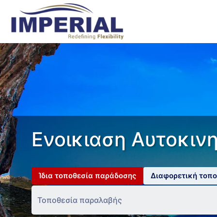
Ενοικιαση Αυτοκιν
Ίδια τοποθεσία παράδοσης
Διαφορετική τοπ