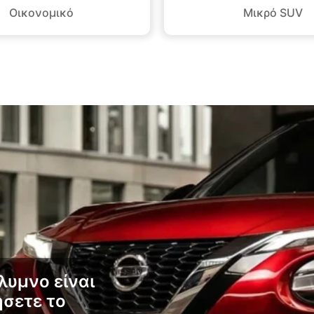
Οικονομικό
Μικρό SUV
λυμνο είναι
ήσετε το