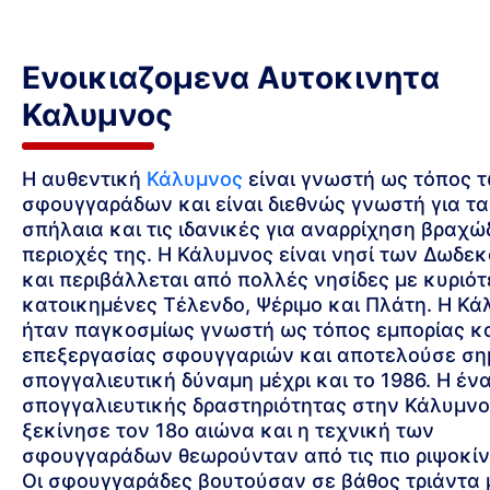
Ενοικιαζομενα Αυτοκινητα
Καλυμνος
Η αυθεντική
Κάλυμνος
είναι γνωστή ως τόπος 
σφουγγαράδων και είναι διεθνώς γνωστή για τα
σπήλαια και τις ιδανικές για αναρρίχηση βραχώ
περιοχές της. Η Κάλυμνος είναι νησί των Δωδ
και περιβάλλεται από πολλές νησίδες με κυριότ
κατοικημένες Τέλενδο, Ψέριμο και Πλάτη. Η Κά
ήταν παγκοσμίως γνωστή ως τόπος εμπορίας κ
επεξεργασίας σφουγγαριών και αποτελούσε ση
σπογγαλιευτική δύναμη μέχρι και το 1986. Η έν
σπογγαλιευτικής δραστηριότητας στην Κάλυμνο
ξεκίνησε τον 18ο αιώνα και η τεχνική των
σφουγγαράδων θεωρούνταν από τις πιο ριψοκίν
Οι σφουγγαράδες βουτούσαν σε βάθος τριάντα