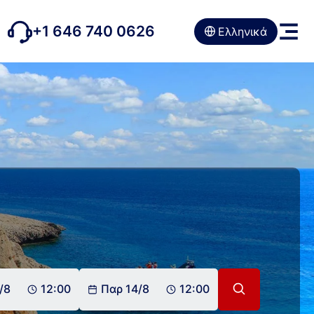
+1 646 740 0626
Ελληνικά
/8
12:00
Παρ 14/8
12:00