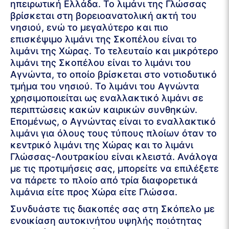
ηπειρωτική Ελλάδα. Το λιμάνι της Γλώσσας
βρίσκεται στη βορειοανατολική ακτή του
νησιού, ενώ το μεγαλύτερο και πιο
επισκέψιμο λιμάνι της Σκοπέλου είναι το
λιμάνι της Χώρας. Το τελευταίο και μικρότερο
λιμάνι της Σκοπέλου είναι το λιμάνι του
Αγνώντα, το οποίο βρίσκεται στο νοτιοδυτικό
τμήμα του νησιού. Το λιμάνι του Αγνώντα
χρησιμοποιείται ως εναλλακτικό λιμάνι σε
περιπτώσεις κακών καιρικών συνθηκών.
Επομένως, ο Αγνώντας είναι το εναλλακτικό
λιμάνι για όλους τους τύπους πλοίων όταν το
κεντρικό λιμάνι της Χώρας και το λιμάνι
Γλώσσας-Λουτρακίου είναι κλειστά. Ανάλογα
με τις προτιμήσεις σας, μπορείτε να επιλέξετε
να πάρετε το πλοίο από τρία διαφορετικά
λιμάνια είτε προς Χώρα είτε Γλώσσα.
Συνδυάστε τις διακοπές σας στη Σκόπελο με
ενοικίαση αυτοκινήτου υψηλής ποιότητας