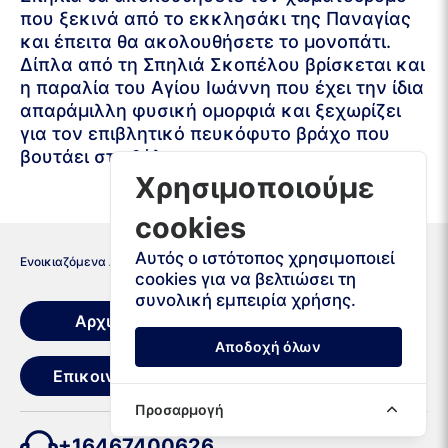
που ξεκινά από το εκκλησάκι της Παναγίας
και έπειτα θα ακολουθήσετε το μονοπάτι.
Δίπλα από τη Σπηλιά Σκοπέλου βρίσκεται και
η παραλία του Αγίου Ιωάννη που έχει την ίδια
απαράμιλλη φυσική ομορφιά και ξεχωρίζει
για τον επιβλητικό πευκόφυτο βράχο που
βουτάει στη θάλασσα.
Χρησιμοποιούμε
cookies
Αυτός ο ιστότοπος χρησιμοποιεί
Ενοικιαζόμενα Αυτοκίνητα
Ελλάδα
Σκόπελος
cookies για να βελτιώσει τη
συνολική εμπειρία χρήσης.
Αρχική
Όροι Ενοικίασης
Αποδοχή όλων
Επικοινωνία
Προσαρμογή
+16467400626