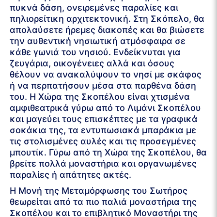
πυκνά δάση, ονειρεμένες παραλίες και
πηλιορείτικη αρχιτεκτονική. Στη Σκόπελο, θα
απολαύσετε ήρεμες διακοπές και θα βιώσετε
την αυθεντική νησιωτική ατμόσφαιρα σε
κάθε γωνιά του νησιού. Ενδείκνυται για
ζευγάρια, οικογένειες αλλά και όσους
θέλουν να ανακαλύψουν το νησί με σκάφος
ή να περπατήσουν μέσα στα παρθένα δάση
του. Η Χώρα της Σκοπέλου είναι χτισμένα
αμφιθεατρικά γύρω από το Λιμάνι Σκοπέλου
και μαγεύει τους επισκέπτες με τα γραφικά
σοκάκια της, τα εντυπωσιακά μπαράκια με
τις στολισμένες αυλές και τις προσεγμένες
μπουτίκ. Γύρω από τη Χώρα της Σκοπέλου, θα
βρείτε πολλά μοναστήρια και οργανωμένες
παραλίες ή απάτητες ακτές.
Η Μονή της Μεταμόρφωσης του Σωτήρος
θεωρείται από τα πιο παλιά μοναστήρια της
Σκοπέλου και το επιβλητικό Μοναστήρι της