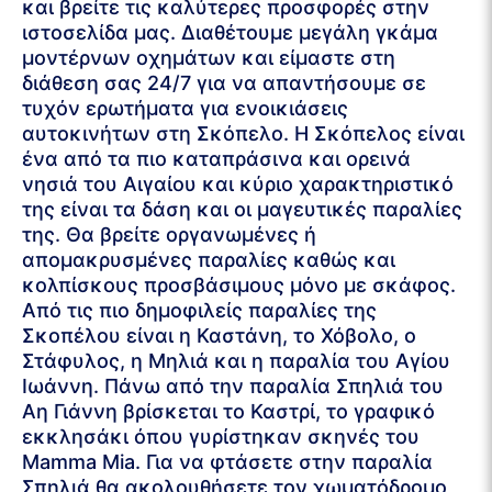
και βρείτε τις καλύτερες προσφορές στην
ιστοσελίδα μας. Διαθέτουμε μεγάλη γκάμα
μοντέρνων οχημάτων και είμαστε στη
διάθεση σας 24/7 για να απαντήσουμε σε
τυχόν ερωτήματα για ενοικιάσεις
αυτοκινήτων στη Σκόπελο. Η Σκόπελος είναι
ένα από τα πιο καταπράσινα και ορεινά
νησιά του Αιγαίου και κύριο χαρακτηριστικό
της είναι τα δάση και οι μαγευτικές παραλίες
της. Θα βρείτε οργανωμένες ή
απομακρυσμένες παραλίες καθώς και
κολπίσκους προσβάσιμους μόνο με σκάφος.
Από τις πιο δημοφιλείς παραλίες της
Σκοπέλου είναι η Καστάνη, το Χόβολο, ο
Στάφυλος, η Μηλιά και η παραλία του Αγίου
Ιωάννη. Πάνω από την παραλία Σπηλιά του
Αη Γιάννη βρίσκεται το Καστρί, το γραφικό
εκκλησάκι όπου γυρίστηκαν σκηνές του
Mamma Mia. Για να φτάσετε στην παραλία
Σπηλιά θα ακολουθήσετε τον χωματόδρομο