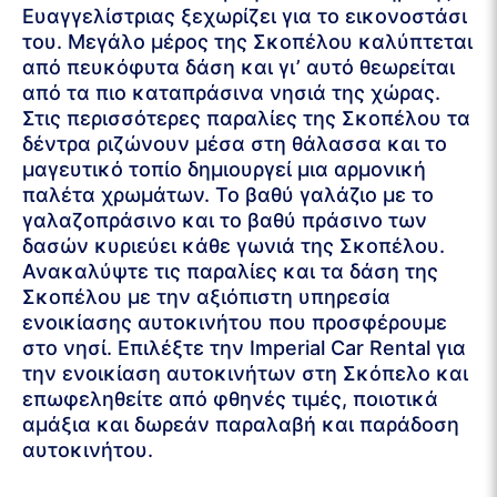
Ευαγγελίστριας ξεχωρίζει για το εικονοστάσι
του. Μεγάλο μέρος της Σκοπέλου καλύπτεται
από πευκόφυτα δάση και γι’ αυτό θεωρείται
από τα πιο καταπράσινα νησιά της χώρας.
Στις περισσότερες παραλίες της Σκοπέλου τα
δέντρα ριζώνουν μέσα στη θάλασσα και το
μαγευτικό τοπίο δημιουργεί μια αρμονική
παλέτα χρωμάτων. Το βαθύ γαλάζιο με το
γαλαζοπράσινο και το βαθύ πράσινο των
δασών κυριεύει κάθε γωνιά της Σκοπέλου.
Ανακαλύψτε τις παραλίες και τα δάση της
Σκοπέλου με την αξιόπιστη υπηρεσία
ενοικίασης αυτοκινήτου που προσφέρουμε
στο νησί. Επιλέξτε την Imperial Car Rental για
την ενοικίαση αυτοκινήτων στη Σκόπελο και
επωφεληθείτε από φθηνές τιμές, ποιοτικά
αμάξια και δωρεάν παραλαβή και παράδοση
αυτοκινήτου.