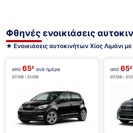
Φθηνές ενοικιάσεις αυτοκι
★ Ενοικιάσεις αυτοκινήτων Χίος Λιμάνι με 
65
65
€
€
από
ανά ημέρα
από
Μικρά
Μικρ
07/08 › 31/08
07/08 › 31/