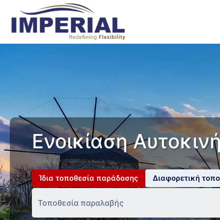
Ενοικίαση Αυτοκινή
Ίδια τοποθεσία παράδοσης
Διαφορετική τοπ