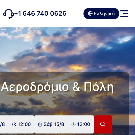
+1 646 740 0626
Ελληνικά
, Αεροδρόμιο & Πόλη
/8
12:00
Σάβ 15/8
12:00