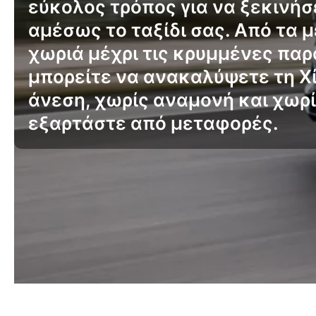
εύκολος τρόπος για να ξεκινήσ
αμέσως το ταξίδι σας. Από τα 
χωριά μέχρι τις κρυμμένες παρ
μπορείτε να ανακαλύψετε τη Χί
άνεση, χωρίς αναμονή και χωρί
εξαρτάστε από μεταφορές.