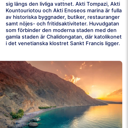
sig längs den livliga vattnet. Akti Tompazi, Akti
Kountouriotou och Akti Enoseos marina är fulla
av historiska byggnader, butiker, restauranger
samt nöjes- och fritidsaktiviteter. Huvudgatan
som förbinder den moderna staden med den
gamla staden är Chalidongatan, där katolikonet
i det venetianska klostret Sankt Francis ligger.