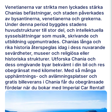
Venetianerna var strikta men lyckades stärka
Chanias befästningar, och staden påverkades
av bysantinerna, venetianerna och grekerna.
Under denna period byggdes stadens
huvudstrukturer till stor del, och intellektuella
sysselsättningar som musik, skrivande och
utbildning uppmuntrades. Chanias långa och
rika historia återspeglas idag i dess nuvarande
sevärdheter, museer och religiösa eller
historiska strukturer. Utforska Chania och
dess omgivande byar bekvämt i din bil och res
obegränsat med kilometer. Med så många
upphämtnings- och avlämningsplatser och
gratis billeverans i Chania får du obegränsade
fördelar när du bokar med Imperial Car Rental!