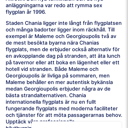
anläggningarna var redo att rymma sex
flygplan år 1996.
Staden Chania ligger inte långt från flygplatsen
och många badorter ligger inom räckhåll. Till
exempel är Maleme och Georgioupolis två av
de mest besökta byarna nära Chanias
flygplats, men de erbjuder också alternativ för
en avkopplande dag på stranden, att äta lunch
på tavernor eller att boka en lägenhet eller ett
hotell vid stranden. Både Maleme och
Georgioupolis är livliga på sommaren, men
Maleme behåller en mer autentisk bykänsla
medan Georgioupolis erbjuder några av de
bästa strandalternativen. Chania
internationella flygplats är nu en fullt
fungerande flygplats med moderna faciliteter
och tjänster för att möta passagerarnas behov.
Upptäck våra professionella