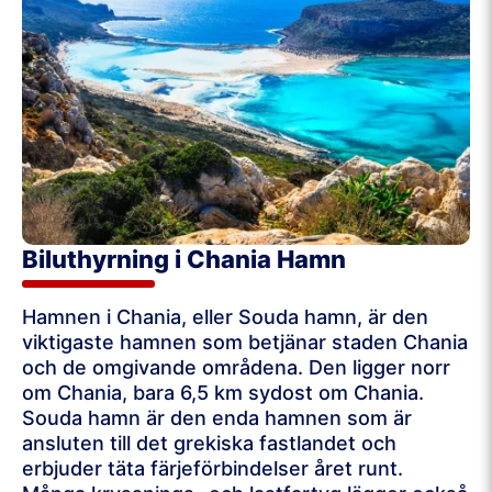
Biluthyrning i Chania Hamn
Hamnen i Chania, eller Souda hamn, är den
viktigaste hamnen som betjänar staden Chania
och de omgivande områdena. Den ligger norr
om Chania, bara 6,5 ​​km sydost om Chania.
Souda hamn är den enda hamnen som är
ansluten till det grekiska fastlandet och
erbjuder täta färjeförbindelser året runt.