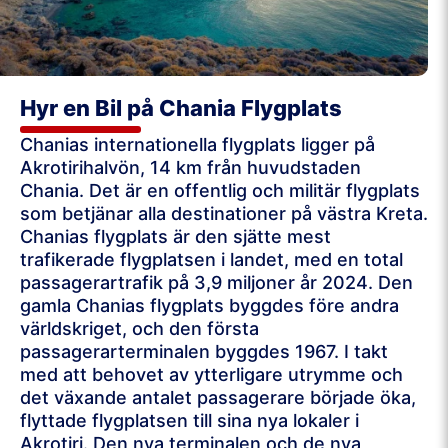
Hyr en Bil på Chania Flygplats
Chanias internationella flygplats ligger på
Akrotirihalvön, 14 km från huvudstaden
Chania. Det är en offentlig och militär flygplats
som betjänar alla destinationer på västra Kreta.
Chanias flygplats är den sjätte mest
trafikerade flygplatsen i landet, med en total
passagerartrafik på 3,9 miljoner år 2024. Den
gamla Chanias flygplats byggdes före andra
världskriget, och den första
passagerarterminalen byggdes 1967. I takt
med att behovet av ytterligare utrymme och
det växande antalet passagerare började öka,
flyttade flygplatsen till sina nya lokaler i
Akrotiri. Den nya terminalen och de nya