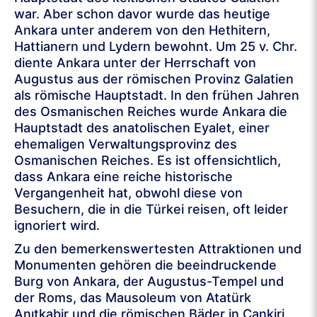
war. Aber schon davor wurde das heutige
Ankara unter anderem von den Hethitern,
Hattianern und Lydern bewohnt. Um 25 v. Chr.
diente Ankara unter der Herrschaft von
Augustus aus der römischen Provinz Galatien
als römische Hauptstadt. In den frühen Jahren
des Osmanischen Reiches wurde Ankara die
Hauptstadt des anatolischen Eyalet, einer
ehemaligen Verwaltungsprovinz des
Osmanischen Reiches. Es ist offensichtlich,
dass Ankara eine reiche historische
Vergangenheit hat, obwohl diese von
Besuchern, die in die Türkei reisen, oft leider
ignoriert wird.
Zu den bemerkenswertesten Attraktionen und
Monumenten gehören die beeindruckende
Burg von Ankara, der Augustus-Tempel und
der Roms, das Mausoleum von Atatürk
Anıtkabir und die römischen Bäder in Çankiri