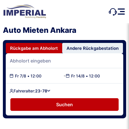
Auto Mieten Ankara
Rückgabe am Abholort
Andere Rückgabestation
-
Fr 7/8
•
12:00
Fr 14/8
•
12:00
Fahreralter:
23-78
Suchen