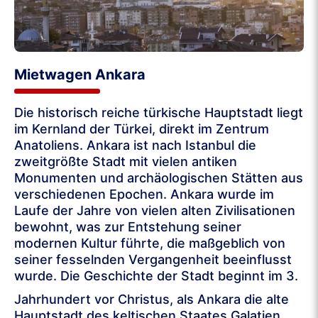
Mietwagen Ankara
Die historisch reiche türkische Hauptstadt liegt
im Kernland der Türkei, direkt im Zentrum
Anatoliens. Ankara ist nach Istanbul die
zweitgrößte Stadt mit vielen antiken
Monumenten und archäologischen Stätten aus
verschiedenen Epochen. Ankara wurde im
Laufe der Jahre von vielen alten Zivilisationen
bewohnt, was zur Entstehung seiner
modernen Kultur führte, die maßgeblich von
seiner fesselnden Vergangenheit beeinflusst
wurde. Die Geschichte der Stadt beginnt im 3.
Jahrhundert vor Christus, als Ankara die alte
Hauptstadt des keltischen Staates Galatien