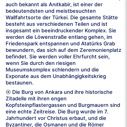
auch bekannt als Anıtkabir, ist einer der
bedeutendsten und meistbesuchten
Wallfahrtsorte der Türkei. Die gesamte Stätte
besteht aus verschiedenen Teilen und ist
insgesamt ein beeindruckender Komplex. Sie
werden die Löwenstraße entlang gehen, im
Friedenspark entspannen und Atatürks Grab
bewundern, das sich auf dem Zeremonienplatz
befindet. Sie werden voller Ehrfurcht sein,
wenn Sie durch den riesigen
Museumskomplex schlendern und die
Exponate aus dem Unabhängigkeitskrieg
bestaunen.
⦿ Die Burg von Ankara und ihre historische
Zitadelle mit ihren engen
Kopfsteinpflastergassen und Burgmauern sind
eine echte Zeitreise. Die Burg wurde im 7.
Jahrhundert vor Christus erbaut, und die
Byzantiner, die Osmanen und die Römer