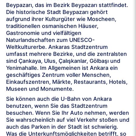
Beypazarı, das im Bezirk Beypazarı stattfindet.
Die historische Stadt Beypazarı gehört
aufgrund ihrer Kulturgüter wie Moscheen,
traditionellen osmanischen Häuser,
Gastronomie und vielfältigen
Naturlandschaften zum UNESCO-
Weltkulturerbe. Ankaras Stadtzentrum
umfasst mehrere Bezirke, und die zentralsten
sind Çankaya, Ulus, Çalışkanlar, Gölbaşı und
Yenimahalle. Im Allgemeinen ist Ankara ein
geschäftiges Zentrum voller Menschen,
Einkaufszentren, Märkte, Restaurants, Hotels,
Museen und Monumente.
Sie können auch die U-Bahn von Ankara
benutzen, wenn Sie das Stadtzentrum
besuchen. Wenn Sie Ihr Auto nehmen, werden
Sie wahrscheinlich auf viel Verkehr stoßen und
auch das Parken in der Stadt ist schwierig.
Was die Unterkunftsmöglichkeiten betrifft, so