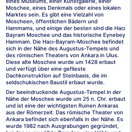
eines Museums, einer Kunstgalerie, einer
Moschee, eines Denkmals oder eines lokalen
Marktes sein. Es gibt eine Vielzahl von
Moscheen, öffentlichen Bädern und
Hammams, und einige der besten sind die Hacı
Bayram Moschee und das historische Eynebey
Hammam. Die Hacı-Bayram-Moschee befindet
sich in der Nähe des Augustus-Tempels und
des römischen Theaters von Ankara in Ulus.
Diese alte Moschee wurde um 1428 erbaut
und verfügt über eine geflieste
Dachkonstruktion auf Steinbasis, die im
seldschukischen Baustil erbaut wurde.
Der beeindruckende Augustus-Tempel in der
Nähe der Moschee wurde um 25 n. Chr. erbaut
und ist eine der wichtigsten Ruinen Ankaras
aus der Römerzeit. Das römische Theater von
Ankara befindet sich ebenfalls in der Nähe. Es
wurde 1982 nach Ausgrabungen gegründet,