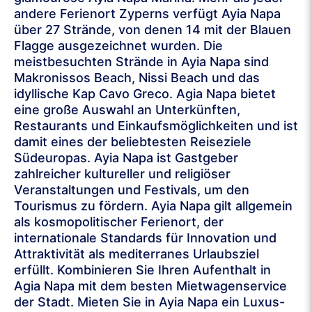
andere Ferienort Zyperns verfügt Ayia Napa
über 27 Strände, von denen 14 mit der Blauen
Flagge ausgezeichnet wurden. Die
meistbesuchten Strände in Ayia Napa sind
Makronissos Beach, Nissi Beach und das
idyllische Kap Cavo Greco. Agia Napa bietet
eine große Auswahl an Unterkünften,
Restaurants und Einkaufsmöglichkeiten und ist
damit eines der beliebtesten Reiseziele
Südeuropas. Ayia Napa ist Gastgeber
zahlreicher kultureller und religiöser
Veranstaltungen und Festivals, um den
Tourismus zu fördern. Ayia Napa gilt allgemein
als kosmopolitischer Ferienort, der
internationale Standards für Innovation und
Attraktivität als mediterranes Urlaubsziel
erfüllt. Kombinieren Sie Ihren Aufenthalt in
Agia Napa mit dem besten Mietwagenservice
der Stadt. Mieten Sie in Ayia Napa ein Luxus-