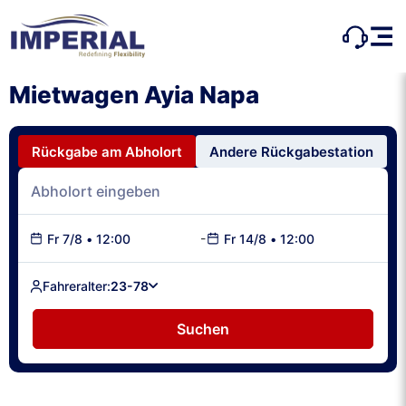
Mietwagen Ayia Napa
Rückgabe am Abholort
Andere Rückgabestation
-
Fr 7/8
•
12:00
Fr 14/8
•
12:00
Fahreralter:
23-78
Suchen