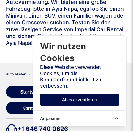
Autovermietung. Wir bieten eine große
Fahrzeugflotte in Ayia Napa, egal ob Sie einen
Minivan, einen SUV, einen Familienwagen oder
einen Crossover suchen. Testen Sie den
zuverlässigen Service von Imperial Car Rental
und sichern Sie sich den besten Mietwagen in
Ayia Napa!
Wir nutzen
Cookies
Diese Website verwendet
Cookies, um die
Auto Mieten
Zypern
Ayia Napa
Benutzerfreundlichkeit zu
verbessern.
Startseite
Mietbedingungen
Alles akzeptieren
Kontakt
Anpassen
+1 646 740 0626