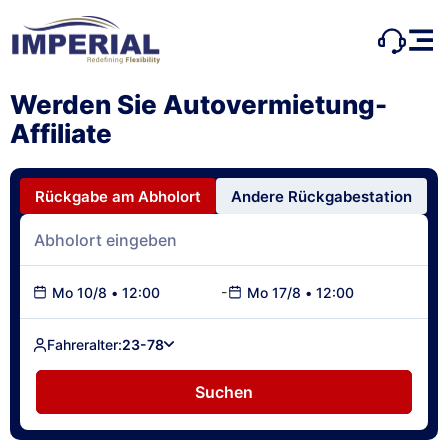
Werden Sie Autovermietung-
Affiliate
Rückgabe am Abholort
Andere Rückgabestation
-
Mo 10/8
•
12:00
Mo 17/8
•
12:00
Fahreralter:
23-78
Suchen