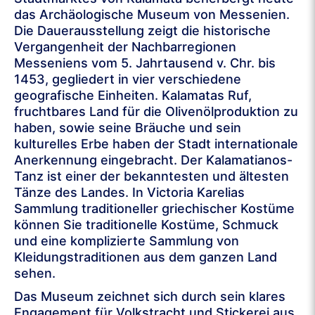
das Archäologische Museum von Messenien.
Die Dauerausstellung zeigt die historische
Vergangenheit der Nachbarregionen
Messeniens vom 5. Jahrtausend v. Chr. bis
1453, gegliedert in vier verschiedene
geografische Einheiten. Kalamatas Ruf,
fruchtbares Land für die Olivenölproduktion zu
haben, sowie seine Bräuche und sein
kulturelles Erbe haben der Stadt internationale
Anerkennung eingebracht. Der Kalamatianos-
Tanz ist einer der bekanntesten und ältesten
Tänze des Landes. In Victoria Karelias
Sammlung traditioneller griechischer Kostüme
können Sie traditionelle Kostüme, Schmuck
und eine komplizierte Sammlung von
Kleidungstraditionen aus dem ganzen Land
sehen.
Das Museum zeichnet sich durch sein klares
Engagement für Volkstracht und Stickerei aus.