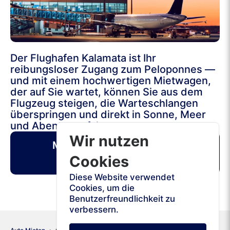
Der Flughafen Kalamata ist Ihr
reibungsloser Zugang zum Peloponnes —
und mit einem hochwertigen Mietwagen,
der auf Sie wartet, können Sie aus dem
Flugzeug steigen, die Warteschlangen
überspringen und direkt in Sonne, Meer
und Abenteuer fahren.
Wir nutzen
Mietwagen am Flughafen
Cookies
Kalamata
Diese Website verwendet
Cookies, um die
Benutzerfreundlichkeit zu
verbessern.