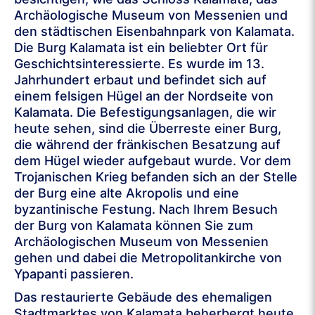
Archäologische Museum von Messenien und
den städtischen Eisenbahnpark von Kalamata.
Die Burg Kalamata ist ein beliebter Ort für
Geschichtsinteressierte. Es wurde im 13.
Jahrhundert erbaut und befindet sich auf
einem felsigen Hügel an der Nordseite von
Kalamata. Die Befestigungsanlagen, die wir
heute sehen, sind die Überreste einer Burg,
die während der fränkischen Besatzung auf
dem Hügel wieder aufgebaut wurde. Vor dem
Trojanischen Krieg befanden sich an der Stelle
der Burg eine alte Akropolis und eine
byzantinische Festung. Nach Ihrem Besuch
der Burg von Kalamata können Sie zum
Archäologischen Museum von Messenien
gehen und dabei die Metropolitankirche von
Ypapanti passieren.
Das restaurierte Gebäude des ehemaligen
Stadtmarktes von Kalamata beherbergt heute