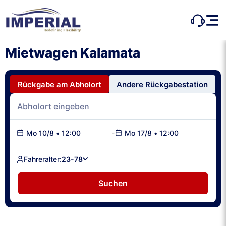
Mietwagen Kalamata
Rückgabe am Abholort
Andere Rückgabestation
-
Mo 10/8
•
12:00
Mo 17/8
•
12:00
Fahreralter:
23-78
Suchen