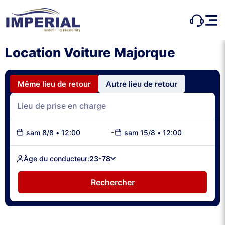
Location Voiture Majorque
Même lieu de retour
Autre lieu de retour
-
sam 8/8
•
12:00
sam 15/8
•
12:00
Âge du conducteur:
23-78
Rechercher