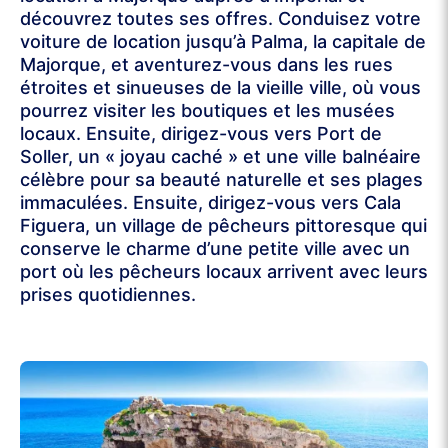
découvrez toutes ses offres. Conduisez votre
voiture de location jusqu’à Palma, la capitale de
Majorque, et aventurez-vous dans les rues
étroites et sinueuses de la vieille ville, où vous
pourrez visiter les boutiques et les musées
locaux. Ensuite, dirigez-vous vers Port de
Soller, un « joyau caché » et une ville balnéaire
célèbre pour sa beauté naturelle et ses plages
immaculées. Ensuite, dirigez-vous vers Cala
Figuera, un village de pêcheurs pittoresque qui
conserve le charme d’une petite ville avec un
port où les pêcheurs locaux arrivent avec leurs
prises quotidiennes.