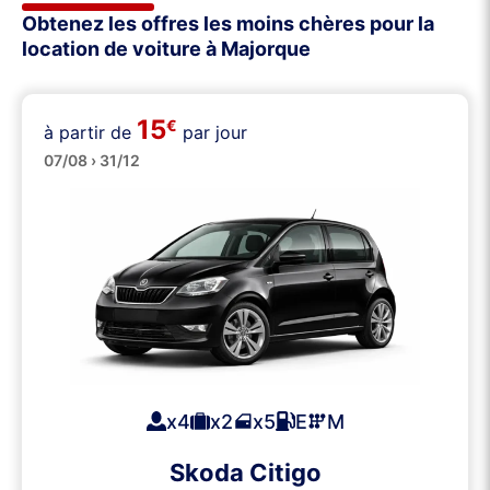
Obtenez les offres les moins chères pour la
location de voiture à Majorque
15
€
à partir de
par jour
Petites
07/08 › 31/12
x4
x2
x5
E
M
Skoda Citigo