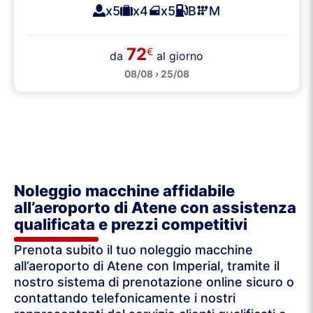
x5
x4
x5
B
M
72
€
da
al giorno
08/08 › 25/08
Noleggio macchine affidabile
all’aeroporto di Atene con assistenza
qualificata e prezzi competitivi
Prenota subito il tuo noleggio macchine
all’aeroporto di Atene con Imperial, tramite il
nostro sistema di prenotazione online sicuro o
contattando telefonicamente i nostri