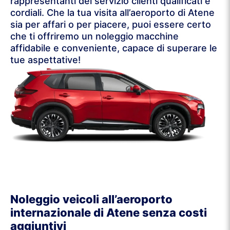
rappresentanti del servizio clienti qualificati e
cordiali. Che la tua visita all’aeroporto di Atene
sia per affari o per piacere, puoi essere certo
che ti offriremo un noleggio macchine
affidabile e conveniente, capace di superare le
tue aspettative!
Noleggio veicoli all’aeroporto
internazionale di Atene senza costi
aggiuntivi