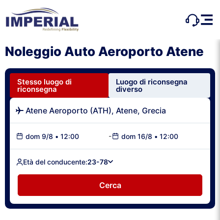
Noleggio Auto Aeroporto Atene
Stesso luogo di
Luogo di riconsegna
riconsegna
diverso
-
dom 9/8
•
12:00
dom 16/8
•
12:00
Età del conducente:
23-78
Cerca