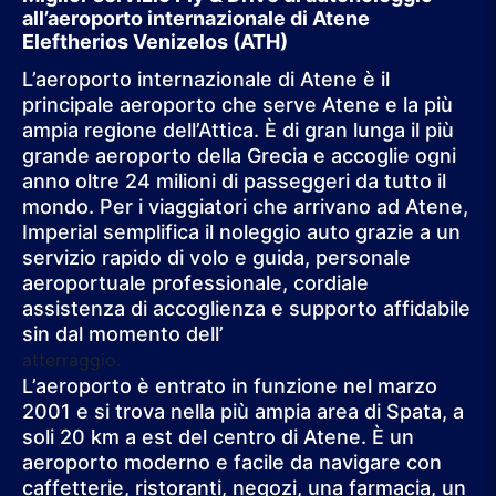
all’aeroporto internazionale di Atene
Eleftherios Venizelos (ATH)
L’aeroporto internazionale di Atene è il
principale aeroporto che serve Atene e la più
ampia regione dell’Attica. È di gran lunga il più
grande aeroporto della Grecia e accoglie ogni
anno oltre 24 milioni di passeggeri da tutto il
mondo. Per i viaggiatori che arrivano ad Atene,
Imperial semplifica il noleggio auto grazie a un
servizio rapido di volo e guida, personale
aeroportuale professionale, cordiale
assistenza di accoglienza e supporto affidabile
sin dal momento dell’
atterraggio.
L’aeroporto è entrato in funzione nel marzo
2001 e si trova nella più ampia area di Spata, a
soli 20 km a est del centro di Atene. È un
aeroporto moderno e facile da navigare con
caffetterie, ristoranti, negozi, una farmacia, un