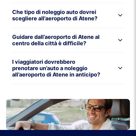
Che tipo di noleggio auto dovrei
scegliere all’aeroporto di Atene?
Guidare dall’aeroporto di Atene al
centro della città è difficile?
I viaggiatori dovrebbero
prenotare un’auto a noleggio
all’aeroporto di Atene in anticipo?