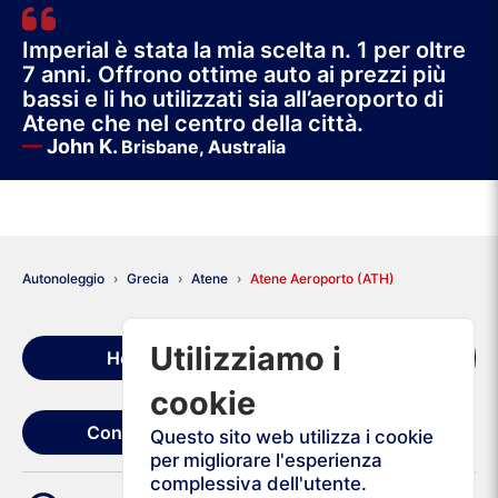
Imperial è stata la mia scelta n. 1 per oltre
7 anni. Offrono ottime auto ai prezzi più
bassi e li ho utilizzati sia all’aeroporto di
Atene che nel centro della città.
—
John K.
Brisbane, Australia
Autonoleggio
Grecia
Atene
Atene Aeroporto (ATH)
Condizioni di
Utilizziamo i
Home
noleggio
cookie
Contattaci
Questo sito web utilizza i cookie
per migliorare l'esperienza
complessiva dell'utente.