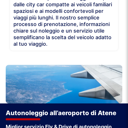
dalle city car compatte ai veicoli familiari
spaziosi e ai modelli confortevoli per
viaggi più lunghi. Il nostro semplice
processo di prenotazione, informazioni
chiare sul noleggio e un servizio utile
semplificano la scelta del veicolo adatto
al tuo viaggio.
Autonoleggio all’aeroporto di Atene
Miglior servizio Fly & Drive di autonoleggio