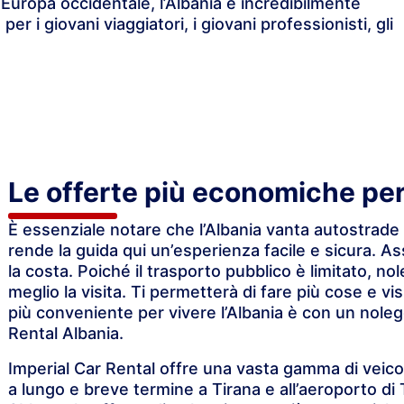
l’Europa occidentale, l’Albania è incredibilmente
 i giovani viaggiatori, i giovani professionisti, gli
Le offerte più economiche per 
È essenziale notare che l’Albania vanta autostrade si
rende la guida qui un’esperienza facile e sicura. As
la costa. Poiché il trasporto pubblico è limitato, no
meglio la visita. Ti permetterà di fare più cose e vis
più conveniente per vivere l’Albania è con un nolegg
Rental Albania.
Imperial Car Rental offre una vasta gamma di veicoli
a lungo e breve termine a Tirana e all’aeroporto di 