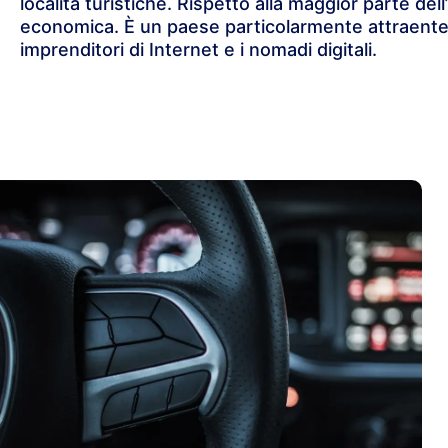
località turistiche. Rispetto alla maggior parte del
economica. È un paese particolarmente attraente per
imprenditori di Internet e i nomadi digitali.