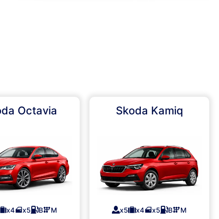
da Octavia
Skoda Kamiq
x4
x5
B
M
x5
x4
x5
B
M