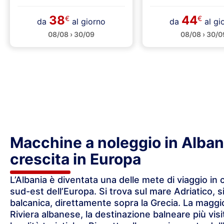
38
44
€
€
da
al giorno
da
al gi
08/08 › 30/09
08/08 › 30/0
Macchine a noleggio in Albani
crescita in Europa
L’Albania è diventata una delle mete di viaggio in
sud-est dell’Europa. Si trova sul mare Adriatico, s
balcanica, direttamente sopra la Grecia. La maggior 
Riviera albanese, la destinazione balneare più vis