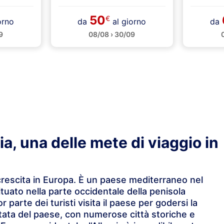
50
€
orno
da
al giorno
da
9
08/08 › 30/09
a, una delle mete di viaggio in
 crescita in Europa. È un paese mediterraneo nel
ituato nella parte occidentale della penisola
parte dei turisti visita il paese per godersi la
itata del paese, con numerose città storiche e