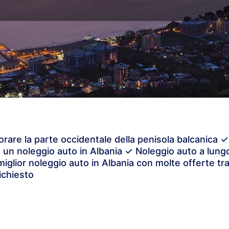
lorare la parte occidentale della penisola balcanica ✓
n un noleggio auto in Albania ✓ Noleggio auto a lung
miglior noleggio auto in Albania con molte offerte tra
ichiesto