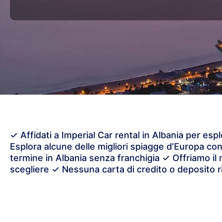
✓ Affidati a Imperial Car rental in Albania per esp
Esplora alcune delle migliori spiagge d’Europa co
termine in Albania senza franchigia ✓ Offriamo il 
scegliere ✓ Nessuna carta di credito o deposito r