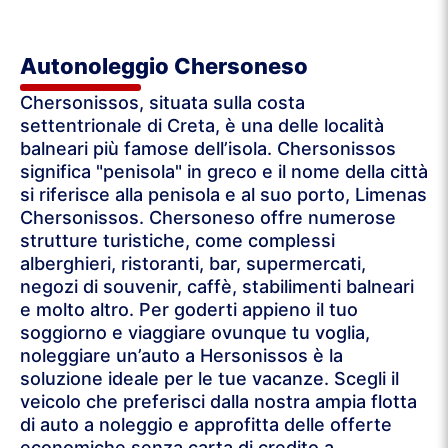
Autonoleggio Chersoneso
Chersonissos, situata sulla costa
settentrionale di Creta, è una delle località
balneari più famose dell’isola. Chersonissos
significa "penisola" in greco e il nome della città
si riferisce alla penisola e al suo porto, Limenas
Chersonissos. Chersoneso offre numerose
strutture turistiche, come complessi
alberghieri, ristoranti, bar, supermercati,
negozi di souvenir, caffè, stabilimenti balneari
e molto altro. Per goderti appieno il tuo
soggiorno e viaggiare ovunque tu voglia,
noleggiare un’auto a Hersonissos è la
soluzione ideale per le tue vacanze. Scegli il
veicolo che preferisci dalla nostra ampia flotta
di auto a noleggio e approfitta delle offerte
economiche senza carta di credito a