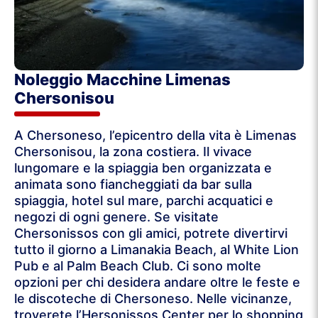
Noleggio Macchine Limenas
Chersonisou
A Chersoneso, l’epicentro della vita è Limenas
Chersonisou, la zona costiera. Il vivace
lungomare e la spiaggia ben organizzata e
animata sono fiancheggiati da bar sulla
spiaggia, hotel sul mare, parchi acquatici e
negozi di ogni genere. Se visitate
Chersonissos con gli amici, potrete divertirvi
tutto il giorno a Limanakia Beach, al White Lion
Pub e al Palm Beach Club. Ci sono molte
opzioni per chi desidera andare oltre le feste e
le discoteche di Chersoneso. Nelle vicinanze,
troverete l’Hersonissos Center per lo shopping