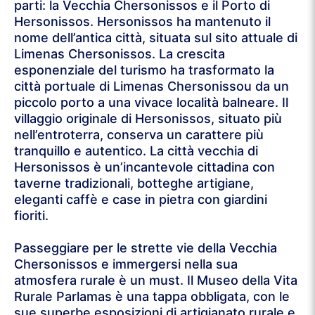
parti: la Vecchia Chersonissos e il Porto di
Hersonissos. Hersonissos ha mantenuto il
nome dell’antica città, situata sul sito attuale di
Limenas Chersonissos. La crescita
esponenziale del turismo ha trasformato la
città portuale di Limenas Chersonissou da un
piccolo porto a una vivace località balneare. Il
villaggio originale di Hersonissos, situato più
nell’entroterra, conserva un carattere più
tranquillo e autentico. La città vecchia di
Hersonissos è un’incantevole cittadina con
taverne tradizionali, botteghe artigiane,
eleganti caffè e case in pietra con giardini
fioriti.
Passeggiare per le strette vie della Vecchia
Chersonissos e immergersi nella sua
atmosfera rurale è un must. Il Museo della Vita
Rurale Parlamas è una tappa obbligata, con le
sue superbe esposizioni di artigianato rurale e