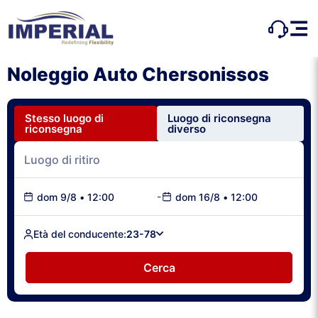
Noleggio Auto Chersonissos
Stesso luogo di
Luogo di riconsegna
riconsegna
diverso
-
dom 9/8
•
12:00
dom 16/8
•
12:00
Età del conducente:
23-78
Cerca