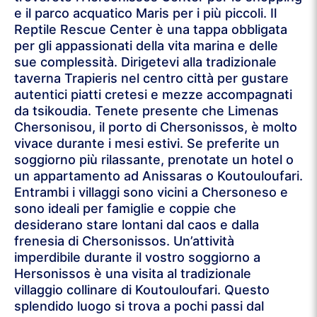
e il parco acquatico Maris per i più piccoli. Il
Reptile Rescue Center è una tappa obbligata
per gli appassionati della vita marina e delle
sue complessità. Dirigetevi alla tradizionale
taverna Trapieris nel centro città per gustare
autentici piatti cretesi e mezze accompagnati
da tsikoudia. Tenete presente che Limenas
Chersonisou, il porto di Chersonissos, è molto
vivace durante i mesi estivi. Se preferite un
soggiorno più rilassante, prenotate un hotel o
un appartamento ad Anissaras o Koutouloufari.
Entrambi i villaggi sono vicini a Chersoneso e
sono ideali per famiglie e coppie che
desiderano stare lontani dal caos e dalla
frenesia di Chersonissos. Un’attività
imperdibile durante il vostro soggiorno a
Hersonissos è una visita al tradizionale
villaggio collinare di Koutouloufari. Questo
splendido luogo si trova a pochi passi dal