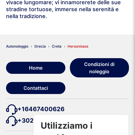
vivace lungomare; vi innamorerete delle sue
stradine tortuose, immerse nella serenità e
nella tradizione.
Autonoleggio
Grecia
Creta
Hersonissos
Condizioni di
Home
noleggio
Contattaci
+16467400626
+302111985264
Utilizziamo i