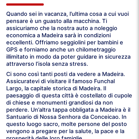
Quando sei in vacanza, l’ultima cosa a cui vuoi
pensare è un guasto alla macchina. Ti
assicuriamo che la nostra auto a noleggio
economica a Madeira sarà in condizioni
eccellenti. Offriamo seggiolini per bambini e
GPS e forniamo anche un chilometraggio
illimitato in modo da poter guidare in sicurezza
attraverso l’isola senza stress.
Ci sono così tanti posti da vedere a Madeira.
Assicuratevi di visitare il famoso Funchal
Largo, la capitale storica di Madeira. Il
paesaggio di questa città è costellato di cupole
di chiese e monumenti grandiosi da non
perdere. Un’altra tappa obbligata a Madeira è il
Santuario di Nossa Senhora da Conceicao. In
questo luogo sacro, molte persone del posto
vengono a pregare per la salute, la pace e la
prosperità delle loro famiglie.