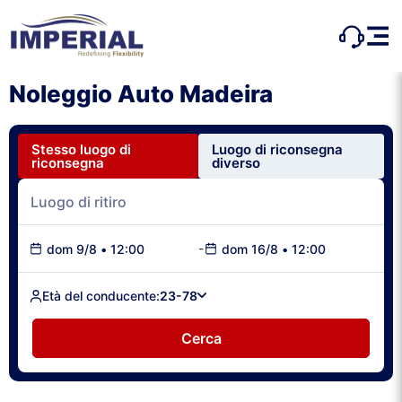
Noleggio Auto Madeira
Stesso luogo di
Luogo di riconsegna
riconsegna
diverso
-
dom 9/8
•
12:00
dom 16/8
•
12:00
Età del conducente:
23-78
Cerca