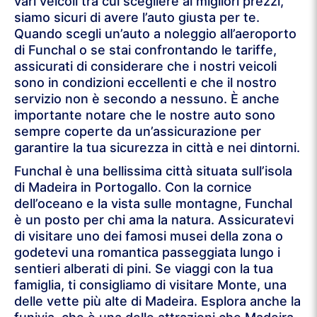
vari veicoli tra cui scegliere ai migliori prezzi,
siamo sicuri di avere l’auto giusta per te.
Quando scegli un’auto a noleggio all’aeroporto
di Funchal o se stai confrontando le tariffe,
assicurati di considerare che i nostri veicoli
sono in condizioni eccellenti e che il nostro
servizio non è secondo a nessuno. È anche
importante notare che le nostre auto sono
sempre coperte da un’assicurazione per
garantire la tua sicurezza in città e nei dintorni.
Funchal è una bellissima città situata sull’isola
di Madeira in Portogallo. Con la cornice
dell’oceano e la vista sulle montagne, Funchal
è un posto per chi ama la natura. Assicuratevi
di visitare uno dei famosi musei della zona o
godetevi una romantica passeggiata lungo i
sentieri alberati di pini. Se viaggi con la tua
famiglia, ti consigliamo di visitare Monte, una
delle vette più alte di Madeira. Esplora anche la