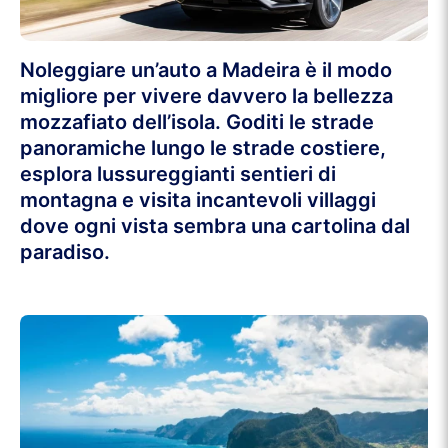
Noleggiare un’auto a Madeira è il modo
migliore per vivere davvero la bellezza
mozzafiato dell’isola. Goditi le strade
panoramiche lungo le strade costiere,
esplora lussureggianti sentieri di
montagna e visita incantevoli villaggi
dove ogni vista sembra una cartolina dal
paradiso.