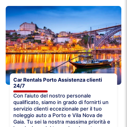
Car Rentals Porto Assistenza clienti
24/7
Con l’aiuto del nostro personale
qualificato, siamo in grado di fornirti un
servizio clienti eccezionale per il tuo
noleggio auto a Porto e Vila Nova de
Gaia. Tu sei la nostra massima priorità e