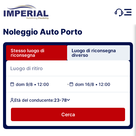
Noleggio Auto Porto
Stesso luogo di
Luogo di riconsegna
riconsegna
diverso
-
dom 9/8
•
12:00
dom 16/8
•
12:00
Età del conducente:
23-78
Cerca