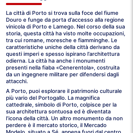
La città di Porto si trova sulla foce del fiume
Douro e funge da porta d’accesso alla regione
vinicola di Porto e Lamego. Nel corso della sua
storia, questa città ha visto molte occupazioni,
tra cui romane, moresche e fiamminghe. Le
caratteristiche uniche della città derivano da
questi imperi e spesso ispirano l’architettura
odierna. La città ha anche i monumenti
presenti nella fiaba «Cenerentola», costruita
da un ingegnere militare per difendersi dagli
attacchi.
A Porto, puoi esplorare il patrimonio culturale
più vario del Portogallo. La magnifica
cattedrale, simbolo di Porto, colpisce per la
sua architettura sontuosa ed è diventata
l’icona della città. Un altro monumento da non
perdere è il mercato storico, il Mercado
Modelo, situato a Sé, appena fuori dal centro