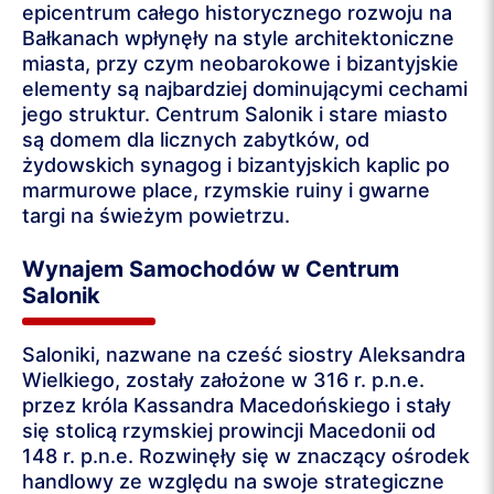
epicentrum całego historycznego rozwoju na
Bałkanach wpłynęły na style architektoniczne
miasta, przy czym neobarokowe i bizantyjskie
elementy są najbardziej dominującymi cechami
jego struktur. Centrum Salonik i stare miasto
są domem dla licznych zabytków, od
żydowskich synagog i bizantyjskich kaplic po
marmurowe place, rzymskie ruiny i gwarne
targi na świeżym powietrzu.
Wynajem Samochodów w Centrum
Salonik
Saloniki, nazwane na cześć siostry Aleksandra
Wielkiego, zostały założone w 316 r. p.n.e.
przez króla Kassandra Macedońskiego i stały
się stolicą rzymskiej prowincji Macedonii od
148 r. p.n.e. Rozwinęły się w znaczący ośrodek
handlowy ze względu na swoje strategiczne