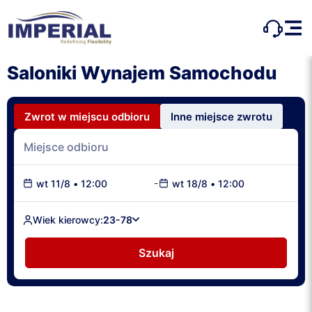
Saloniki Wynajem Samochodu
Zwrot w miejscu odbioru
Inne miejsce zwrotu
-
wt 11/8
•
12:00
wt 18/8
•
12:00
Wiek kierowcy:
23-78
Szukaj