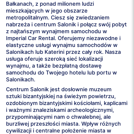
Bałkanach, z ponad milionem ludzi
mieszkających w jego obszarze
metropolitalnym. Ciesz się zwiedzaniem
nabrzeża i centrum Salonik i połącz swój pobyt
z najtańszym wynajmem samochodu w
Imperial Car Rental. Oferujemy niezawodne i
elastyczne usługi wynajmu samochodów w
Salonikach lub Katerini przez cały rok. Nasza
usługa oferuje szeroką sieć lokalizacji
wynajmu, a także bezpłatną dostawę
samochodu do Twojego hotelu lub portu w
Salonikach.
Centrum Salonik jest dosłownie muzeum
sztuki bizantyjskiej na świeżym powietrzu,
ozdobionym bizantyjskimi kościołami, kaplicami
i ważnymi znaleziskami archeologicznymi,
przypominającymi nam o chwalebnej, ale
burzliwej przeszłości miasta. Wpływ różnych
cywilizacji i centralne położenie miasta w