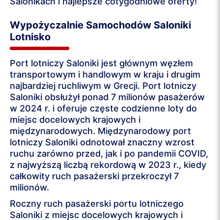
Salonikach i najlepsze cotygodniowe oferty!
Wypożyczalnie Samochodów Saloniki
Lotnisko
Port lotniczy Saloniki jest głównym węzłem
transportowym i handlowym w kraju i drugim
najbardziej ruchliwym w Grecji. Port lotniczy
Saloniki obsłużył ponad 7 milionów pasażerów
w 2024 r. i oferuje częste codzienne loty do
miejsc docelowych krajowych i
międzynarodowych. Międzynarodowy port
lotniczy Saloniki odnotował znaczny wzrost
ruchu zarówno przed, jak i po pandemii COVID,
z najwyższą liczbą rekordową w 2023 r., kiedy
całkowity ruch pasażerski przekroczył 7
milionów.
Roczny ruch pasażerski portu lotniczego
Saloniki z miejsc docelowych krajowych i