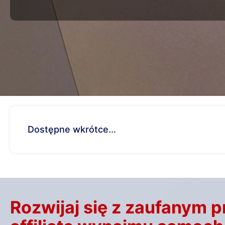
Dostępne wkrótce...
Rozwijaj się z zaufanym