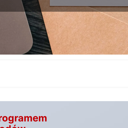
 programem