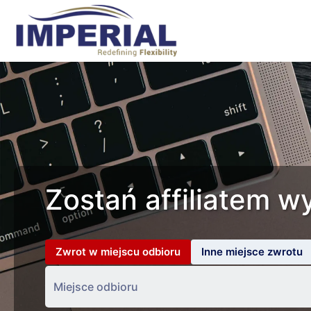
Zostań affiliatem
Zwrot w miejscu odbioru
Inne miejsce zwrotu