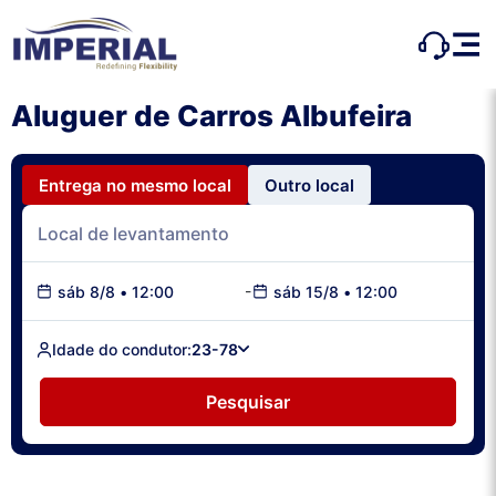
Aluguer de Carros Albufeira
Entrega no mesmo local
Outro local
-
sáb 8/8
•
12:00
sáb 15/8
•
12:00
Idade do condutor:
23-78
Pesquisar