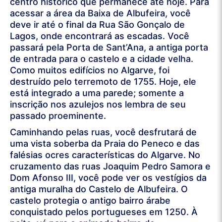
centro histórico que permanece até hoje. Para
acessar a área da Baixa de Albufeira, você
deve ir até o final da Rua São Gonçalo de
Lagos, onde encontrará as escadas. Você
passará pela Porta de Sant’Ana, a antiga porta
de entrada para o castelo e a cidade velha.
Como muitos edifícios no Algarve, foi
destruído pelo terremoto de 1755. Hoje, ele
está integrado a uma parede; somente a
inscrição nos azulejos nos lembra de seu
passado proeminente.
Caminhando pelas ruas, você desfrutará de
uma vista soberba da Praia do Peneco e das
falésias ocres características do Algarve. No
cruzamento das ruas Joaquim Pedro Samora e
Dom Afonso III, você pode ver os vestígios da
antiga muralha do Castelo de Albufeira. O
castelo protegia o antigo bairro árabe
conquistado pelos portugueses em 1250. À