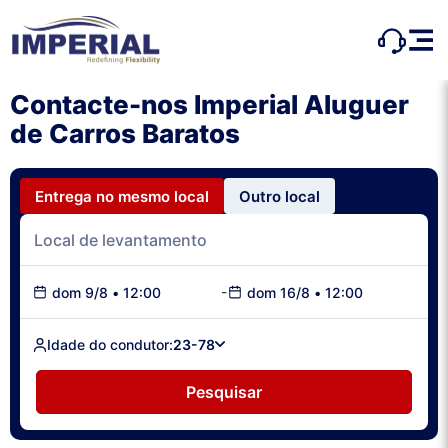
Contacte-nos Imperial Aluguer
de Carros Baratos
Entrega no mesmo local
Outro local
-
dom 9/8
•
12:00
dom 16/8
•
12:00
Idade do condutor:
23-78
Pesquisar