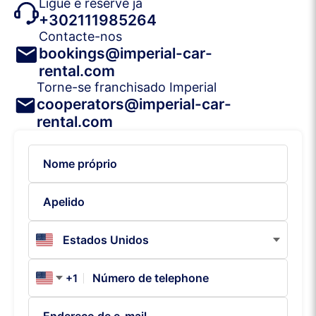
Ligue e reserve já
+302111985264
Contacte-nos
bookings@imperial-car-
rental.com
Torne-se franchisado Imperial
cooperators@imperial-car-
rental.com
+1