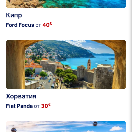
Кипр
€
Ford Focus
от
40
Хорватия
€
Fiat Panda
от
30