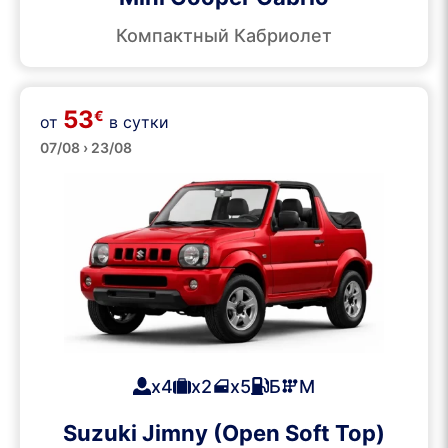
Компактный Кабриолет
53
€
от
в сутки
SUVs
07/08 › 23/08
x4
x2
x5
Б
М
Suzuki Jimny (Open Soft Top)