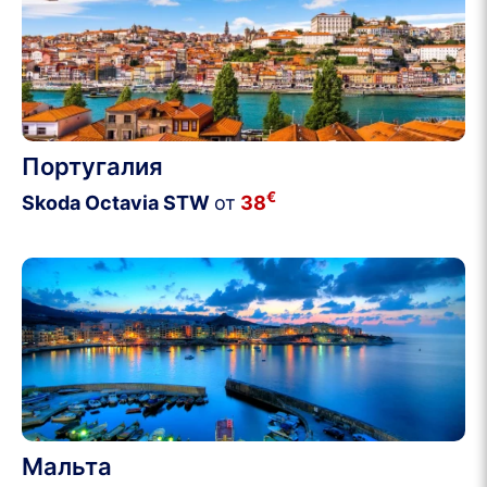
Португалия
€
Skoda Octavia STW
от
38
Мальта