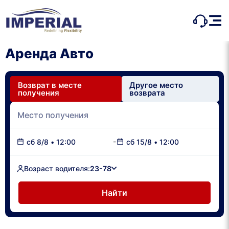
Аренда Авто
Возврат в месте
Другое место
получения
возврата
-
сб 8/8
•
12:00
сб 15/8
•
12:00
Возраст водителя:
23-78
Найти