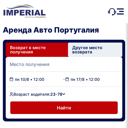
Аренда Авто Португалия
Возврат в месте
Другое место
получения
возврата
-
пн 10/8
•
12:00
пн 17/8
•
12:00
Возраст водителя:
23-78
Найти