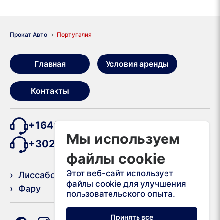
Прокат Авто
Португалия
Главная
Условия аренды
Контакты
+16467400626
Мы используем
+302111985264
файлы cookie
Этот веб-сайт использует
› Лиссабон
› Порту
файлы cookie для улучшения
› Фару
пользовательского опыта.
Принять все