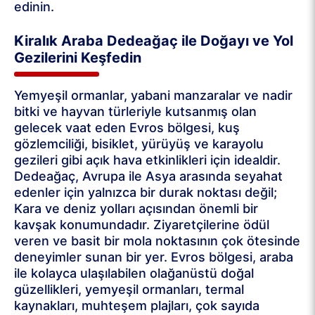
edinin.
Kiralık Araba Dedeağaç ile Doğayı ve Yol
Gezilerini Keşfedin
Yemyeşil ormanlar, yabani manzaralar ve nadir
bitki ve hayvan türleriyle kutsanmış olan
gelecek vaat eden Evros bölgesi, kuş
gözlemciliği, bisiklet, yürüyüş ve karayolu
gezileri gibi açık hava etkinlikleri için idealdir.
Dedeağaç, Avrupa ile Asya arasında seyahat
edenler için yalnızca bir durak noktası değil;
Kara ve deniz yolları açısından önemli bir
kavşak konumundadır. Ziyaretçilerine ödül
veren ve basit bir mola noktasının çok ötesinde
deneyimler sunan bir yer. Evros bölgesi, araba
ile kolayca ulaşılabilen olağanüstü doğal
güzellikleri, yemyeşil ormanları, termal
kaynakları, muhteşem plajları, çok sayıda