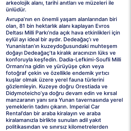
arkeolojik alanı, tarihi anıtları ve müzeleri ile
ünlüdür.
Avrupa’nın en önemli yaşam alanlarından biri
olan, 81 bin hektarlık alanı kaplayan Evros
Deltası Milli Parkı’nda açık hava etkinlikleri için
eylül ayı ideal bir aydır. Dedeağaç’ı ve
Yunanistan’ın kuzeydoğusundaki muhteşem
doğayı Dedeağaç’ta kiralık aracınızın lüks ve
konforuyla keşfedin. Dadia-Lefkimi-Soufli Milli
Ormanı’na gidin ve yürüyüşe çıkın veya
fotoğraf çekin ve özellikle endemik yırtıcı
kuşlar olmak üzere yerel fauna türlerini
gözlemleyin. Kuzeye doğru Orestiada ve
Didymoteicho’ya doğru devam edin ve kırsal
manzaranın yanı sıra Yunan tavernasında yerel
yemeklerin tadını çıkarın. Imperial Car
Rental’dan bir araba kiralayın ve araba
kiralamanızla birlikte sunulan adil yakıt
politikasından ve sınırsız kilometrelerden