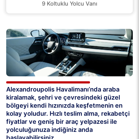
9 Koltuklu Yolcu Vanı
Alexandroupolis Havalimanı’nda araba
kiralamak, şehri ve çevresindeki güzel
bölgeyi kendi hızınızda keşfetmenin en
kolay yoludur. Hızlı teslim alma, rekabetçi
fiyatlar ve geniş bir araç yelpazesi ile
yolculuğunuza indiğiniz anda
başlayabilirsiniz.