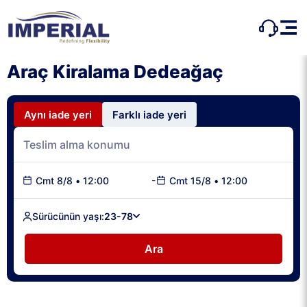
Araç Kiralama Dedeağaç
Aynı iade yeri
Farklı iade yeri
-
Cmt 8/8
•
12:00
Cmt 15/8
•
12:00
Sürücünün yaşı:
23-78
Ara