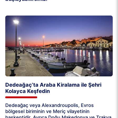
Dedeağaç’ta Araba Kiralama ile Şehri
Kolayca Keşfedin
Dedeağaç veya Alexandroupolis, Evros
bölgesel biriminin ve Meriç vilayetinin
başkentidir. Ayrıca Doğu Makedonya ve Trakya