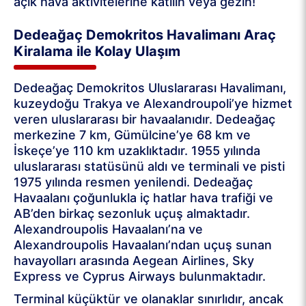
açık hava aktivitelerine katılın veya gezin!
Dedeağaç Demokritos Havalimanı Araç
Kiralama ile Kolay Ulaşım
Dedeağaç Demokritos Uluslararası Havalimanı,
kuzeydoğu Trakya ve Alexandroupoli’ye hizmet
veren uluslararası bir havaalanıdır. Dedeağaç
merkezine 7 km, Gümülcine’ye 68 km ve
İskeçe’ye 110 km uzaklıktadır. 1955 yılında
uluslararası statüsünü aldı ve terminali ve pisti
1975 yılında resmen yenilendi. Dedeağaç
Havaalanı çoğunlukla iç hatlar hava trafiği ve
AB’den birkaç sezonluk uçuş almaktadır.
Alexandroupolis Havaalanı’na ve
Alexandroupolis Havaalanı’ndan uçuş sunan
havayolları arasında Aegean Airlines, Sky
Express ve Cyprus Airways bulunmaktadır.
Terminal küçüktür ve olanaklar sınırlıdır, ancak