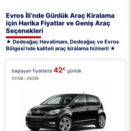
Evros İli’nde Günlük Araç Kiralama
için Harika Fiyatlar ve Geniş Araç
Seçenekleri
★ Dedeağaç Havalimanı, Dedeağaç ve Evros
Bölgesi’nde kaliteli araç kiralama hizmeti ★
42
€
başlayan fiyatlarla
günlük
Küçük
07/08 › 26/08