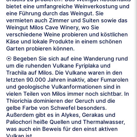
bietet eine umfangreiche Weinverkostung und
eine Führung durch das Weingut. Sie
vermieten auch Zimmer und Suiten sowie das
Weingut Milos Cave Winery, wo Sie
verschiedene Weine probieren und köstlichen
Käse und lokale Produkte in einem schönen
Garten probieren können.
⦿ Begeben Sie sich auf eine Wanderung rund
um die ruhenden Vulkane Fyriplaka und
Trachila auf Milos. Die Vulkane waren in den
letzten 90.000 Jahren inaktiv, aber Fumarolen
und geologische Vulkanformationen sind in
vielen Teilen von Milos immer noch sichtbar. In
Thiorichia dominieren der Geruch und die
gelbe Farbe von Schwefel besonders.
Außerdem gibt es in Alykes, Gerakas und
Paliochori heiße Quellen und Thermalwasser,
was auch ein Beweis für den einst aktiven
Vulkan ist.