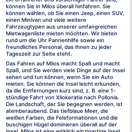
können Sie in Milos überall hinfahren. Sie
können wählen, ob Sie einen Jeep, einen SUV,
einen Minivan und viele weitere
Fahrzeugtypen aus unserer umfangreichen
Mietwagenliste mieten möchten. Wir bieten
rund um die Uhr Pannenhilfe sowie ein
freundliches Personal, das Ihnen zu jeder
Tageszeit zur Seite steht.
Das Fahren auf Milos macht Spaß und macht
Spaß, und Sie werden viele Dinge auf der Insel
sehen und tun können, wenn Sie ein Auto
mieten. Sie können die Insel leicht erkunden,
da die Entfernungen kurz sind, z. B. eine 1-
stündige Fahrt von Xilokeratia nach Pollonia.
Die Landschaft, der Sie begegnen werden, ist
atemberaubend. Das tiefblaue Meer, die
weißen Farben, die Felsformationen und die
buschigen Hügel dominieren überall auf der
Insel. Milos ist eine wirklich einzigartige Insel,