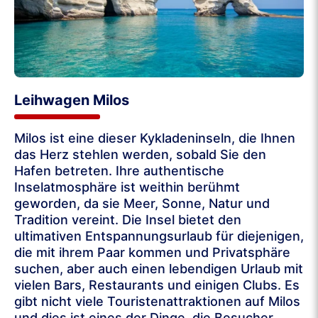
Leihwagen Milos
Milos ist eine dieser Kykladeninseln, die Ihnen
das Herz stehlen werden, sobald Sie den
Hafen betreten. Ihre authentische
Inselatmosphäre ist weithin berühmt
geworden, da sie Meer, Sonne, Natur und
Tradition vereint. Die Insel bietet den
ultimativen Entspannungsurlaub für diejenigen,
die mit ihrem Paar kommen und Privatsphäre
suchen, aber auch einen lebendigen Urlaub mit
vielen Bars, Restaurants und einigen Clubs. Es
gibt nicht viele Touristenattraktionen auf Milos
und dies ist eines der Dinge, die Besucher