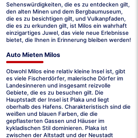
Sehenswürdigkeiten, die es zu entdecken gilt,
den alten Minen und dem Bergbaumuseum,
die es zu besichtigen gilt, und Vulkanpfaden,
die es zu erkunden gilt, ist Milos ein wahrhaft
einzigartiges Juwel, das viele neue Erlebnisse
bietet, die Ihnen in Erinnerung bleiben werden!
Auto Mieten Milos
Obwohl Milos eine relativ kleine Insel ist, gibt
es viele Fischerdörfer, malerische Dörfer im
Landesinneren und insgesamt reizvolle
Gebiete, die es zu besuchen gilt. Die
Hauptstadt der Insel ist Plaka und liegt
oberhalb des Hafens. Charakteristisch sind die
weißen und blauen Farben, die die
gepflasterten Gassen und Häuser im
kykladischen Stil dominieren. Plaka ist
zwischen der Altstadt und der Neustadt