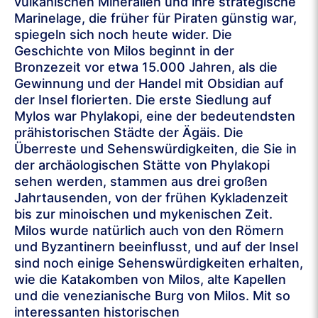
vulkanischen Mineralien und ihre strategische
Marinelage, die früher für Piraten günstig war,
spiegeln sich noch heute wider. Die
Geschichte von Milos beginnt in der
Bronzezeit vor etwa 15.000 Jahren, als die
Gewinnung und der Handel mit Obsidian auf
der Insel florierten. Die erste Siedlung auf
Mylos war Phylakopi, eine der bedeutendsten
prähistorischen Städte der Ägäis. Die
Überreste und Sehenswürdigkeiten, die Sie in
der archäologischen Stätte von Phylakopi
sehen werden, stammen aus drei großen
Jahrtausenden, von der frühen Kykladenzeit
bis zur minoischen und mykenischen Zeit.
Milos wurde natürlich auch von den Römern
und Byzantinern beeinflusst, und auf der Insel
sind noch einige Sehenswürdigkeiten erhalten,
wie die Katakomben von Milos, alte Kapellen
und die venezianische Burg von Milos. Mit so
interessanten historischen