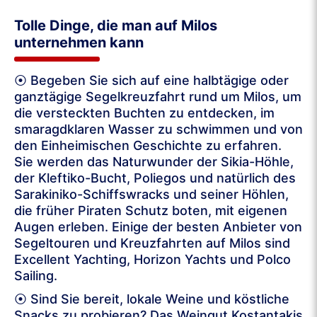
Tolle Dinge, die man auf Milos
unternehmen kann
⦿ Begeben Sie sich auf eine halbtägige oder
ganztägige Segelkreuzfahrt rund um Milos, um
die versteckten Buchten zu entdecken, im
smaragdklaren Wasser zu schwimmen und von
den Einheimischen Geschichte zu erfahren.
Sie werden das Naturwunder der Sikia-Höhle,
der Kleftiko-Bucht, Poliegos und natürlich des
Sarakiniko-Schiffswracks und seiner Höhlen,
die früher Piraten Schutz boten, mit eigenen
Augen erleben. Einige der besten Anbieter von
Segeltouren und Kreuzfahrten auf Milos sind
Excellent Yachting, Horizon Yachts und Polco
Sailing.
⦿ Sind Sie bereit, lokale Weine und köstliche
Snacks zu probieren? Das Weingut Kostantakis