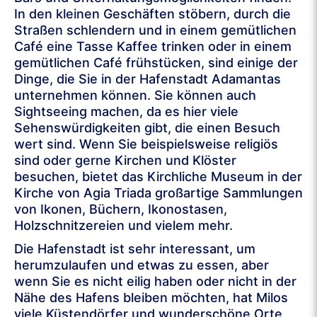
In den kleinen Geschäften stöbern, durch die
Straßen schlendern und in einem gemütlichen
Café eine Tasse Kaffee trinken oder in einem
gemütlichen Café frühstücken, sind einige der
Dinge, die Sie in der Hafenstadt Adamantas
unternehmen können. Sie können auch
Sightseeing machen, da es hier viele
Sehenswürdigkeiten gibt, die einen Besuch
wert sind. Wenn Sie beispielsweise religiös
sind oder gerne Kirchen und Klöster
besuchen, bietet das Kirchliche Museum in der
Kirche von Agia Triada großartige Sammlungen
von Ikonen, Büchern, Ikonostasen,
Holzschnitzereien und vielem mehr.
Die Hafenstadt ist sehr interessant, um
herumzulaufen und etwas zu essen, aber
wenn Sie es nicht eilig haben oder nicht in der
Nähe des Hafens bleiben möchten, hat Milos
viele Küstendörfer und wunderschöne Orte