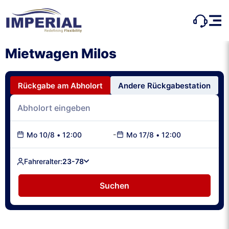
Mietwagen Milos
Rückgabe am Abholort
Andere Rückgabestation
-
Mo 10/8
•
12:00
Mo 17/8
•
12:00
Fahreralter:
23-78
Suchen