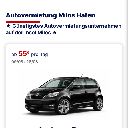
Autovermietung Milos Hafen
★ Günstigstes Autovermietungsunternehmen
auf der Insel Milos ★
55
€
ab
pro Tag
Klein
09/08 › 28/08