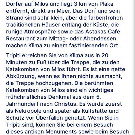
Dörfer auf Milos und liegt 3 km von Plaka
entfernt, direkt am Meer. Das Dorf und sein
Strand sind sehr klein, aber die farbenfrohen
traditionellen Häuser entlang der Küste, die
ruhige Atmosphäre sowie das Astakas Cafe
Restaurant zum Mittag- oder Abendessen
machen Klima zu einem faszinierenden Ort.
Tripiti erreichen Sie von Klima aus in 20
Minuten zu Fuß über die Treppe, die zu den
Katakomben von Milos führt. Es ist eine nette
Abkürzung, wenn es Ihnen nichts ausmacht,
die Treppe hochzugehen. Die berühmten
Katakomben von Milos sind ein wichtiges
frühchristliches Denkmal aus dem 5.
Jahrhundert nach Christus. Es wurde zuerst
als Nekropole und später als Kultstätte und
Schutz vor Überfällen genutzt. Wenn Sie in
Tripiti sind, können Sie bei einem Besuch
dieses antiken Monuments sowie beim Besuch