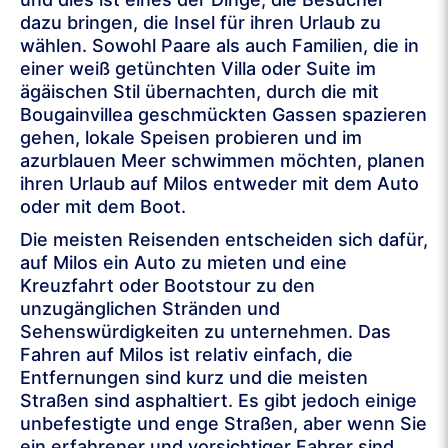
dazu bringen, die Insel für ihren Urlaub zu
wählen. Sowohl Paare als auch Familien, die in
einer weiß getünchten Villa oder Suite im
ägäischen Stil übernachten, durch die mit
Bougainvillea geschmückten Gassen spazieren
gehen, lokale Speisen probieren und im
azurblauen Meer schwimmen möchten, planen
ihren Urlaub auf Milos entweder mit dem Auto
oder mit dem Boot.
Die meisten Reisenden entscheiden sich dafür,
auf Milos ein Auto zu mieten und eine
Kreuzfahrt oder Bootstour zu den
unzugänglichen Stränden und
Sehenswürdigkeiten zu unternehmen. Das
Fahren auf Milos ist relativ einfach, die
Entfernungen sind kurz und die meisten
Straßen sind asphaltiert. Es gibt jedoch einige
unbefestigte und enge Straßen, aber wenn Sie
ein erfahrener und vorsichtiger Fahrer sind,