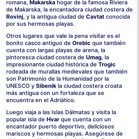
romana,
Makarska
hogar de la famosa Riviera
de Makarska, la encantadora ciudad costera de
Rovinj
, y la antigua ciudad de
Cavtat
conocida
por sus hermosas playas.
Otros lugares que vale la pena visitar es el
bonito casco antiguo de
Orebic
que también
cuenta con largas playas de arena, la
pintoresca ciudad costera de
Umag
, la
impresionante ciudad histórica de
Trogic
rodeada de murallas medievales que también
son Patrimonio de la Humanidad por la
UNESCO y
Sibenik
la ciudad costera croata
más antigua con un fortaleza que se
encuentra en el Adriático.
Luego viaja a las Islas Dálmatas y visita la
popular isla de
Hvar
que cuenta con un
encantador puerto deportivo, deliciosos
mariscos y hermosas playas. Asegúrese de