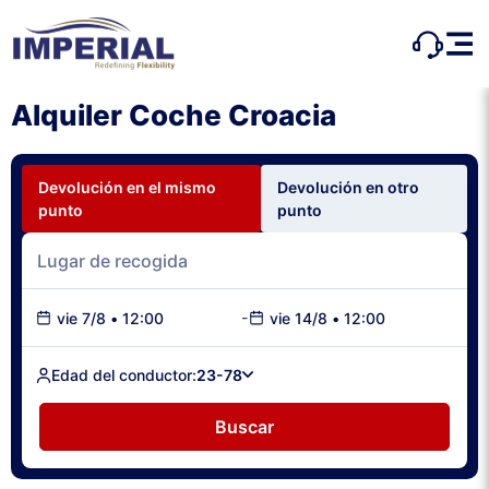
Alquiler Coche Croacia
Devolución en el mismo
Devolución en otro
punto
punto
-
vie 7/8
•
12:00
vie 14/8
•
12:00
Edad del conductor:
23-78
Buscar