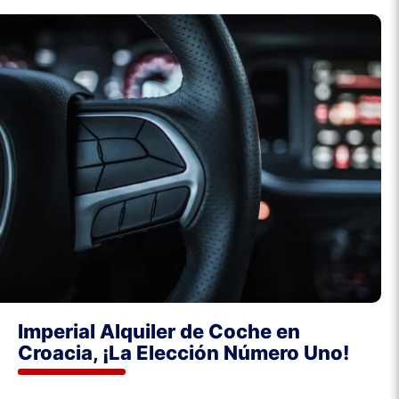
Imperial Alquiler de Coche en
Croacia, ¡La Elección Número Uno!