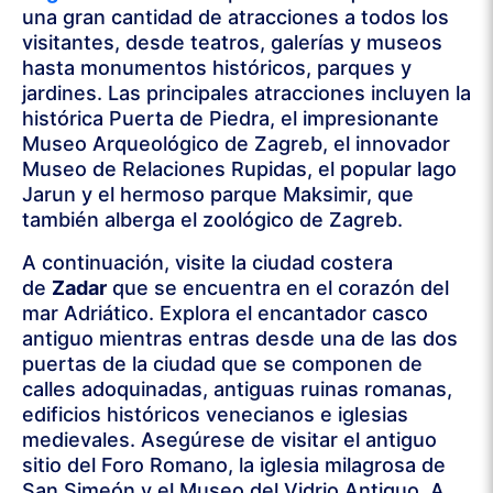
una gran cantidad de atracciones a todos los
visitantes, desde teatros, galerías y museos
hasta monumentos históricos, parques y
jardines. Las principales atracciones incluyen la
histórica Puerta de Piedra, el impresionante
Museo Arqueológico de Zagreb, el innovador
Museo de Relaciones Rupidas, el popular lago
Jarun y el hermoso parque Maksimir, que
también alberga el zoológico de Zagreb.
A continuación, visite la ciudad costera
de
Zadar
que se encuentra en el corazón del
mar Adriático. Explora el encantador casco
antiguo mientras entras desde una de las dos
puertas de la ciudad que se componen de
calles adoquinadas, antiguas ruinas romanas,
edificios históricos venecianos e iglesias
medievales. Asegúrese de visitar el antiguo
sitio del Foro Romano, la iglesia milagrosa de
San Simeón y el Museo del Vidrio Antiguo. A