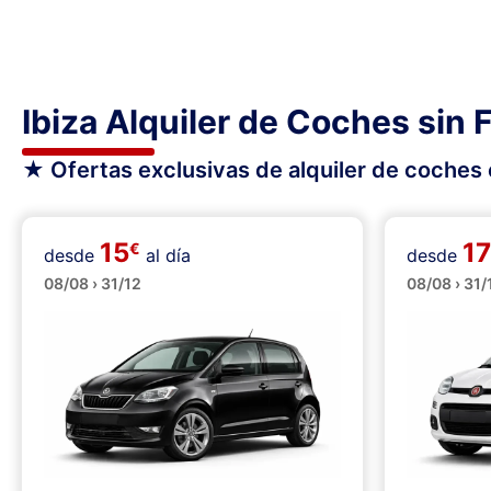
Ibiza Alquiler de Coches sin 
★ Ofertas exclusivas de alquiler de coches e
15
17
€
desde
al día
desde
Pequeños
Pequeñ
08/08 › 31/12
08/08 › 31/