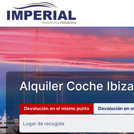
Alquiler Coche Ibiza
Devolución en el mismo punto
Devolución en o