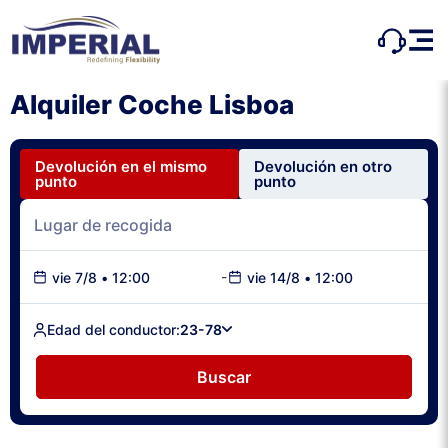
Alquiler Coche Lisboa
Devolución en el mismo
Devolución en otro
punto
punto
-
vie 7/8
•
12:00
vie 14/8
•
12:00
Edad del conductor:
23-78
Buscar