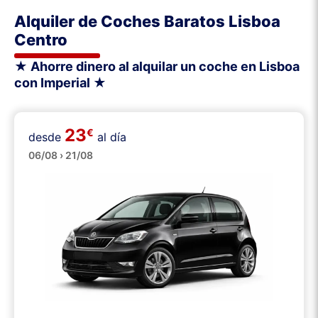
Alquiler de Coches Baratos Lisboa
Centro
★ Ahorre dinero al alquilar un coche en Lisboa
con Imperial ★
23
€
desde
al día
Pequeños
06/08 › 21/08