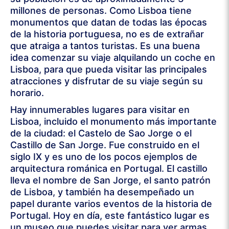
millones de personas. Como Lisboa tiene
monumentos que datan de todas las épocas
de la historia portuguesa, no es de extrañar
que atraiga a tantos turistas. Es una buena
idea comenzar su viaje alquilando un coche en
Lisboa, para que pueda visitar las principales
atracciones y disfrutar de su viaje según su
horario.
Hay innumerables lugares para visitar en
Lisboa, incluido el monumento más importante
de la ciudad: el Castelo de Sao Jorge o el
Castillo de San Jorge. Fue construido en el
siglo IX y es uno de los pocos ejemplos de
arquitectura románica en Portugal. El castillo
lleva el nombre de San Jorge, el santo patrón
de Lisboa, y también ha desempeñado un
papel durante varios eventos de la historia de
Portugal. Hoy en día, este fantástico lugar es
un museo que puedes visitar para ver armas