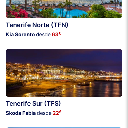
Tenerife Norte (TFN)
€
Kia Sorento
desde
63
Tenerife Sur (TFS)
€
Skoda Fabia
desde
22