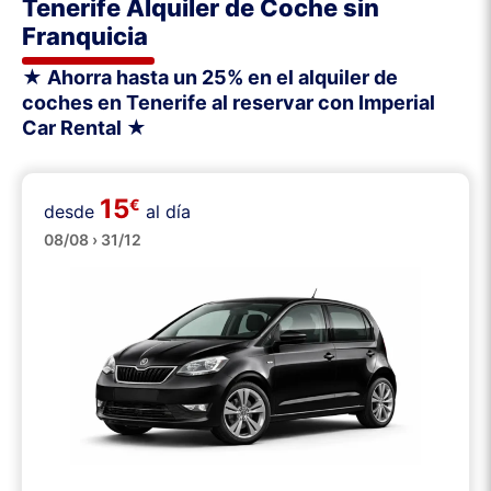
Tenerife Alquiler de Coche sin
Franquicia
★ Ahorra hasta un 25% en el alquiler de
coches en Tenerife al reservar con Imperial
Car Rental ★
15
€
desde
al día
Pequeños
08/08 › 31/12