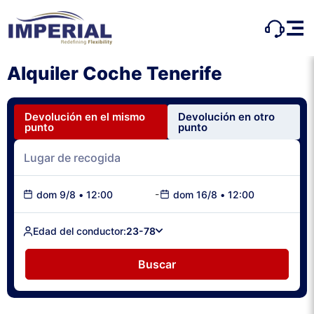
Alquiler Coche Tenerife
Devolución en el mismo
Devolución en otro
punto
punto
-
dom 9/8
•
12:00
dom 16/8
•
12:00
Edad del conductor:
23-78
Buscar