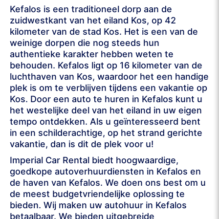
Kefalos is een traditioneel dorp aan de
zuidwestkant van het eiland Kos, op 42
kilometer van de stad Kos. Het is een van de
weinige dorpen die nog steeds hun
authentieke karakter hebben weten te
behouden. Kefalos ligt op 16 kilometer van de
luchthaven van Kos, waardoor het een handige
plek is om te verblijven tijdens een vakantie op
Kos. Door een auto te huren in Kefalos kunt u
het westelijke deel van het eiland in uw eigen
tempo ontdekken. Als u geïnteresseerd bent
in een schilderachtige, op het strand gerichte
vakantie, dan is dit de plek voor u!
Imperial Car Rental biedt hoogwaardige,
goedkope autoverhuurdiensten in Kefalos en
de haven van Kefalos. We doen ons best om u
de meest budgetvriendelijke oplossing te
bieden. Wij maken uw autohuur in Kefalos
betaalbaar. We bieden uitgebreide