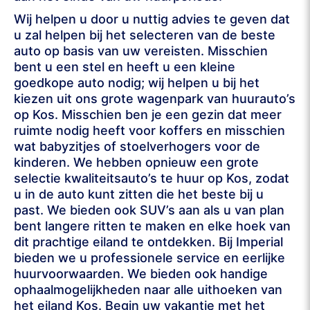
Wij helpen u door u nuttig advies te geven dat
u zal helpen bij het selecteren van de beste
auto op basis van uw vereisten. Misschien
bent u een stel en heeft u een kleine
goedkope auto nodig; wij helpen u bij het
kiezen uit ons grote wagenpark van huurauto’s
op Kos. Misschien ben je een gezin dat meer
ruimte nodig heeft voor koffers en misschien
wat babyzitjes of stoelverhogers voor de
kinderen. We hebben opnieuw een grote
selectie kwaliteitsauto’s te huur op Kos, zodat
u in de auto kunt zitten die het beste bij u
past. We bieden ook SUV’s aan als u van plan
bent langere ritten te maken en elke hoek van
dit prachtige eiland te ontdekken. Bij Imperial
bieden we u professionele service en eerlijke
huurvoorwaarden. We bieden ook handige
ophaalmogelijkheden naar alle uithoeken van
het eiland Kos. Begin uw vakantie met het