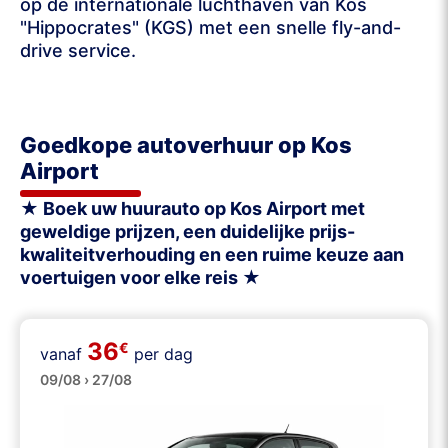
op de internationale luchthaven van Kos
"Hippocrates" (KGS) met een snelle fly-and-
drive service.
Goedkope autoverhuur op Kos
Airport
★ Boek uw huurauto op Kos Airport met
geweldige prijzen, een duidelijke prijs-
kwaliteitverhouding en een ruime keuze aan
voertuigen voor elke reis ★
36
€
vanaf
per dag
Klein
09/08 › 27/08