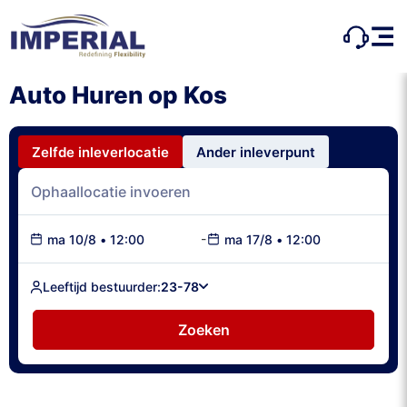
Auto Huren op Kos
Zelfde inleverlocatie
Ander inleverpunt
-
ma 10/8
•
12:00
ma 17/8
•
12:00
Leeftijd bestuurder:
23-78
Zoeken