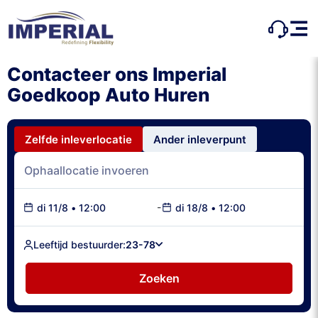
Contacteer ons Imperial
Goedkoop Auto Huren
Zelfde inleverlocatie
Ander inleverpunt
-
di 11/8
•
12:00
di 18/8
•
12:00
Leeftijd bestuurder:
23-78
Zoeken