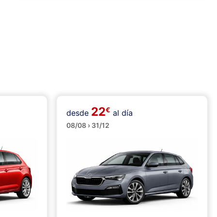
22
€
desde
al día
Medianos
08/08 › 31/12