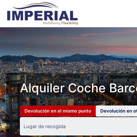
Alquiler Coche Barc
Devolución en el mismo punto
Devolución en o