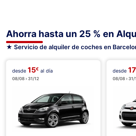
Ahorra hasta un 25 % en Alqu
★ Servicio de alquiler de coches en Barcelo
15
17
€
desde
al día
desde
Pequeños
Pequeñ
08/08 › 31/12
08/08 › 31/