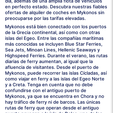
día, además de una amplia flota de vehículos
en perfecto estado. Descubra nuestras fiables
ofertas de alquiler de coches en Mykonos sin
preocuparse por las tarifas elevadas.
Mykonos está bien conectado con los puertos
de la Grecia continental, así como con otras
islas del Egeo. Entre las compañías marítimas
más conocidas se incluyen Blue Star Ferries,
Sea Jets, Minoan Lines, Hellenic Seaways y
Highspeed Ferries. Durante el verano, las rutas
diarias de ferry aumentan, al igual que la
afluencia de visitantes. Desde el puerto de
Mykonos, puede recorrer las islas Cícladas, así
como viajar en ferry a las islas del Egeo Norte
y a Creta. Tenga en cuenta que no debe
confundirse con el antiguo puerto de
Mykonos, ya que se encuentra en Chora y no
hay tráfico de ferry ni de barcos. Las únicas
rutas de ferry que operan desde el antiguo