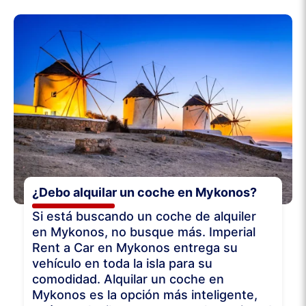
¿Debo alquilar un coche en Mykonos?
Si está buscando un coche de alquiler
en Mykonos, no busque más. Imperial
Rent a Car en Mykonos entrega su
vehículo en toda la isla para su
comodidad. Alquilar un coche en
Mykonos es la opción más inteligente,