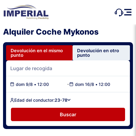
Alquiler Coche Mykonos
Devolución en el mismo
Devolución en otro
punto
punto
-
dom 9/8
•
12:00
dom 16/8
•
12:00
Edad del conductor:
23-78
Buscar