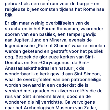
gebruikt als een centrum voor de burger- en
religieuze bijeenkomsten tijdens het Romeinse
Rijk.
Er zijn maar weinig overblijfselen van de
structuren in het Forum Romanum, waaronder
sporen van een basiliek, een tempel gewijd
aan Jupiter, Juno en Minerva, evenals de
legendarische „Pole of Shame” waar criminelen
werden geketend en gestraft voor het publiek
oog. Bezoek de glorieuze kerken van Sint-
Donatus en Sint-Chrysogonus, de Sint-
Anastasiaskathedraal en natuurlijk de
wonderbaarlijke kerk gewijd aan Sint Simeon,
waar de overblijfselen van een patroonheilige
worden bewaard in een cederkist die is
versierd met gouden en zilveren reliëfs die de
reis van Sint Simeon’s leven, dood en de
wonderen die hij verrichtte. Ga vervolgens
naar het Archeologisch Museum van Zadar,