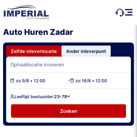
Auto Huren Zadar
Zelfde inleverlocatie
Ander inleverpunt
-
zo 9/8
•
12:00
zo 16/8
•
12:00
Leeftijd bestuurder:
23-78
Zoeken