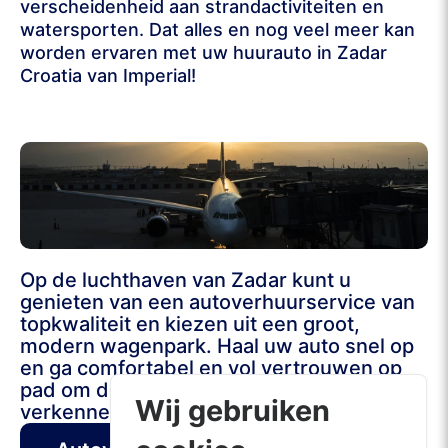
verscheidenheid aan strandactiviteiten en
watersporten. Dat alles en nog veel meer kan
worden ervaren met uw huurauto in Zadar
Croatia van Imperial!
Op de luchthaven van Zadar kunt u
genieten van een autoverhuurservice van
topkwaliteit en kiezen uit een groot,
modern wagenpark. Haal uw auto snel op
en ga comfortabel en vol vertrouwen op
pad om de prachtige kustlijn van Kroatië te
Wij gebruiken
verkennen.