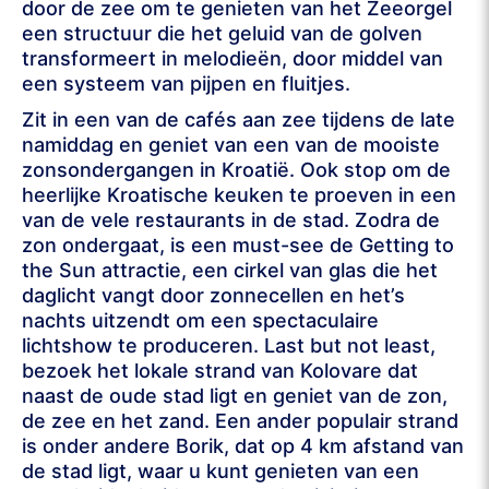
door de zee om te genieten van het Zeeorgel
een structuur die het geluid van de golven
transformeert in melodieën, door middel van
een systeem van pijpen en fluitjes.
Zit in een van de cafés aan zee tijdens de late
namiddag en geniet van een van de mooiste
zonsondergangen in Kroatië. Ook stop om de
heerlijke Kroatische keuken te proeven in een
van de vele restaurants in de stad. Zodra de
zon ondergaat, is een must-see de Getting to
the Sun attractie, een cirkel van glas die het
daglicht vangt door zonnecellen en het’s
nachts uitzendt om een spectaculaire
lichtshow te produceren. Last but not least,
bezoek het lokale strand van Kolovare dat
naast de oude stad ligt en geniet van de zon,
de zee en het zand. Een ander populair strand
is onder andere Borik, dat op 4 km afstand van
de stad ligt, waar u kunt genieten van een