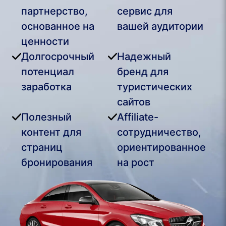
партнерство,
сервис для
основанное на
вашей аудитории
ценности
Долгосрочный
Надежный
потенциал
бренд для
заработка
туристических
сайтов
Полезный
Affiliate-
контент для
сотрудничество,
страниц
ориентированное
бронирования
на рост