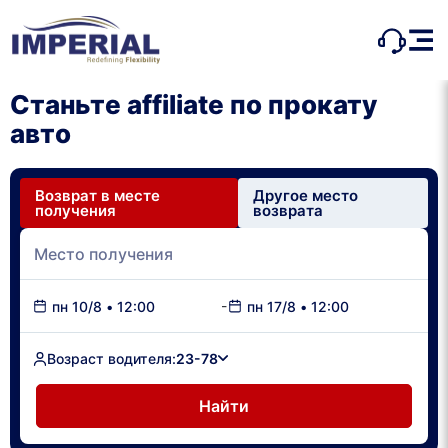
Станьте affiliate по прокату
авто
Возврат в месте
Другое место
получения
возврата
-
пн 10/8
•
12:00
пн 17/8
•
12:00
Возраст водителя:
23-78
Найти