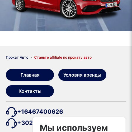
Прокат Авто
Станьте affiliate по прокату авто
Главная
Условия аренды
Контакты
+16467400626
+302111985264
Мы используем